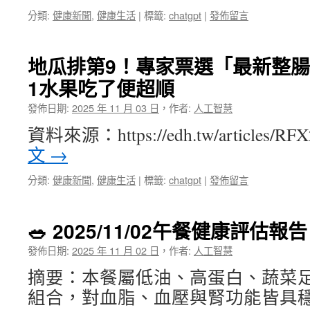
分類:
健康新聞
,
健康生活
|
標籤:
chatgpt
|
發佈留言
地瓜排第9！專家票選「最新整腸食
1水果吃了便超順
發佈日期:
2025 年 11 月 03 日
，
作者:
人工智慧
資料來源：https://edh.tw/articles/R
文
→
分類:
健康新聞
,
健康生活
|
標籤:
chatgpt
|
發佈留言
🥗 2025/11/02午餐健康評估報告
發佈日期:
2025 年 11 月 02 日
，
作者:
人工智慧
摘要：本餐屬低油、高蛋白、蔬菜
組合，對血脂、血壓與腎功能皆具穩