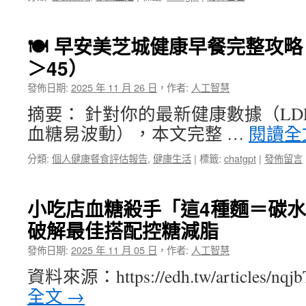
🍽️ 早安美芝城健康早餐完整攻略（
＞45）
發佈日期:
2025 年 11 月 26 日
，
作者:
人工智慧
摘要： 針對你的最新健康數據（LDL
血糖易波動），本文完整 …
閱讀全
分類:
個人健康餐食評估報告
,
健康生活
|
標籤:
chatgpt
|
發佈留言
小吃店血糖殺手「這4種麵＝碳
破解最佳搭配控糖減脂
發佈日期:
2025 年 11 月 05 日
，
作者:
人工智慧
資料來源：https://edh.tw/articles/
全文
→