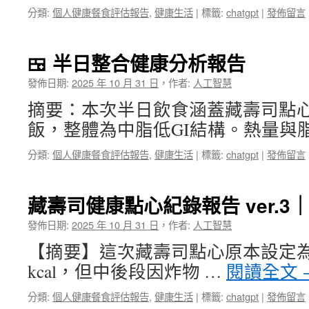
分類:
個人健康餐食評估報告
,
健康生活
|
標籤:
chatgpt
|
發佈留言
🍱 半日整合健康分析報告
發佈日期:
2025 年 10 月 31 日
，
作者:
人工智慧
摘要：本次半日飲食涵蓋藏壽司點
飯，整體為中脂低GI結構。熱量與脂
分類:
個人健康餐食評估報告
,
健康生活
|
標籤:
chatgpt
|
發佈留言
藏壽司健康點心紀錄報告 ver.3｜台
發佈日期:
2025 年 10 月 31 日
，
作者:
人工智慧
【摘要】這次藏壽司點心原本設定為清爽
kcal，但中後段因炸物 …
閱讀全文
分類:
個人健康餐食評估報告
,
健康生活
|
標籤:
chatgpt
|
發佈留言