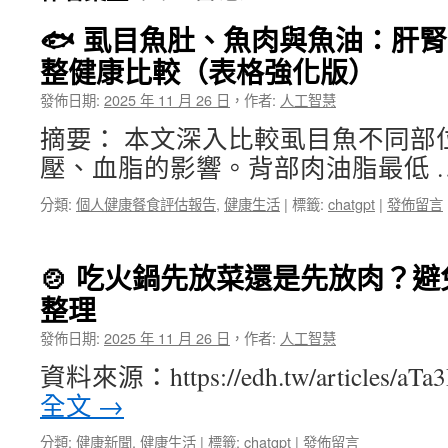
🐟 虱目魚肚、魚肉與魚油：肝
整健康比較（表格強化版）
發佈日期:
2025 年 11 月 26 日
，
作者:
人工智慧
摘要： 本文深入比較虱目魚不同部
壓、血脂的影響。背部肉油脂最低 
分類:
個人健康餐食評估報告
,
健康生活
|
標籤:
chatgpt
|
發佈留言
🍲 吃火鍋先放菜還是先放肉？
整理
發佈日期:
2025 年 11 月 26 日
，
作者:
人工智慧
資料來源：https://edh.tw/articles/
全文
→
分類:
健康新聞
,
健康生活
|
標籤:
chatgpt
|
發佈留言