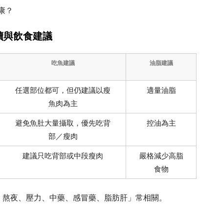
康？
判讀與飲食建議
吃魚建議
油脂建議
任選部位都可，但仍建議以瘦
適量油脂
魚肉為主
避免魚肚大量攝取，優先吃背
控油為主
部／瘦肉
建議只吃背部或中段瘦肉
嚴格減少高脂
食物
飲食、熬夜、壓力、中藥、感冒藥、脂肪肝」常相關。