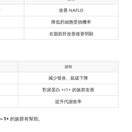
積
改善 NAFLD
降低肝細胞受損機率
在脂肪肝改善後更明顯
說明
減少發炎、延緩下降
對尿蛋白 +/1+ 的族群友善
提升代謝效率
～1+
的族群有幫助。