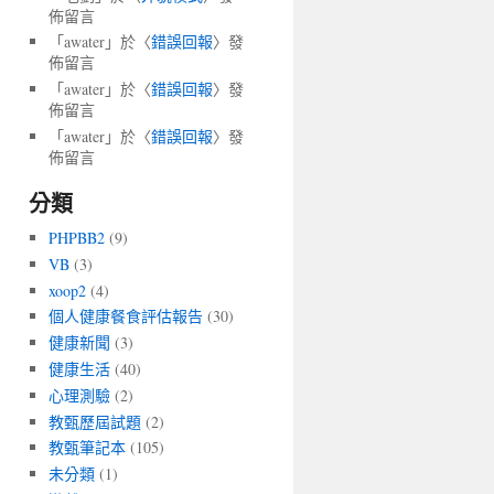
佈留言
「
awater
」於〈
錯誤回報
〉發
佈留言
「
awater
」於〈
錯誤回報
〉發
佈留言
「
awater
」於〈
錯誤回報
〉發
佈留言
分類
PHPBB2
(9)
VB
(3)
xoop2
(4)
個人健康餐食評估報告
(30)
健康新聞
(3)
健康生活
(40)
心理測驗
(2)
教甄歷屆試題
(2)
教甄筆記本
(105)
未分類
(1)