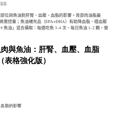
工智慧
部位與魚油對肝腎、血壓、血脂的影響。背部肉油脂最
高需控量；魚油補充品（EPA+DHA）有助降血脂、穩血壓
油」混合攝取：每週吃魚 3–4 次、每日魚油 1–2 顆，營
、魚肉與魚油：肝腎、血壓、血脂
（表格強化版）
、血脂的影響