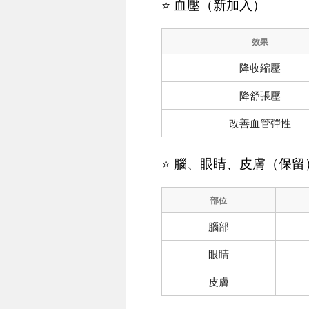
⭐ 血壓（新加入）
效果
降收縮壓
降舒張壓
改善血管彈性
⭐ 腦、眼睛、皮膚（保留
部位
腦部
眼睛
皮膚