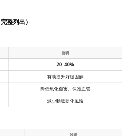
。
（完整列出）
說明
20–40%
有助提升好膽固醇
降低氧化傷害、保護血管
減少動脈硬化風險
說明