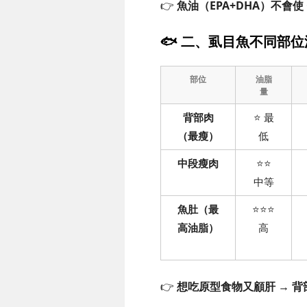
👉
魚油（EPA+DHA）不會使 
🐟 二、虱目魚不同部
部位
油脂
量
背部肉
⭐ 最
（最瘦）
低
中段瘦肉
⭐⭐
中等
魚肚（最
⭐⭐⭐
高油脂）
高
👉
想吃原型食物又顧肝 → 