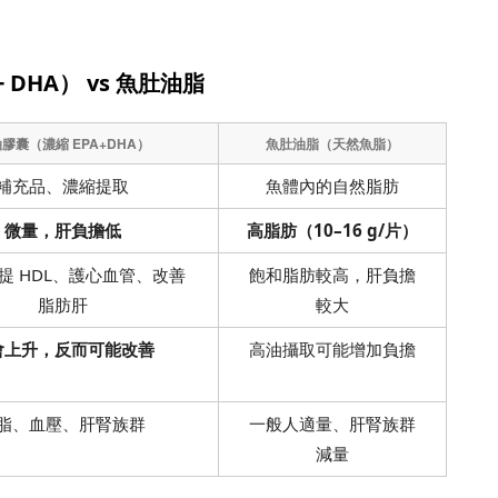
 DHA） vs 魚肚油脂
膠囊（濃縮 EPA+DHA）
魚肚油脂（天然魚脂）
補充品、濃縮提取
魚體內的自然脂肪
微量，肝負擔低
高脂肪（10–16 g/片）
、提 HDL、護心血管、改善
飽和脂肪較高，肝負擔
脂肪肝
較大
會上升，反而可能改善
高油攝取可能增加負擔
脂、血壓、肝腎族群
一般人適量、肝腎族群
減量