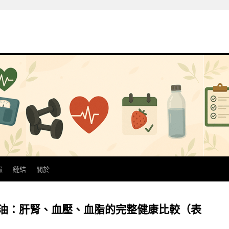
報
鏈結
關於
魚油：肝腎、血壓、血脂的完整健康比較（表