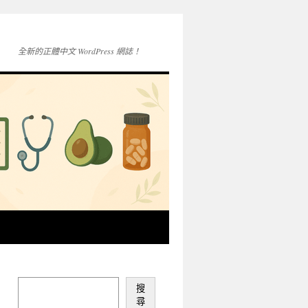
全新的正體中文 WordPress 網誌！
搜
尋