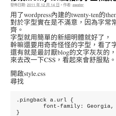
發佈日期:
2011 年 12 月 14 日
，
作者:
awater
用了wordpress內建的twenty-ten的th
對於字型實在是不滿意，因為字常
齊。
字型就用簡單的新細明體就好了，
幹嘛還要用奇奇怪怪的字型，看了
還有就是最討厭blog的文字灰灰的
來去改一下CSS，看起來會舒服點
開啟style.css
尋找
.pingback a.url {

	font-family: Georgia, "Bitstream Charter", serif;

}