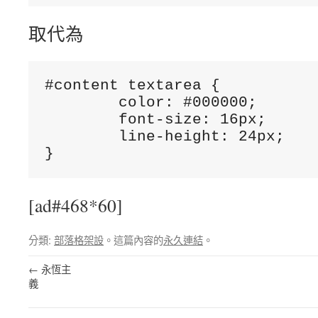
取代為
#content textarea {

	color: #000000;

	font-size: 16px;

	line-height: 24px;

[ad#468*60]
分類:
部落格架設
。這篇內容的
永久連結
。
←
永恆主
義